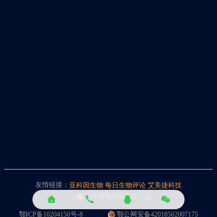
友情链接：
亚科因生物
每日生物评论
艾美捷科技
经营性网站备案信息
鄂ICP备10204150号-8
鄂公网安备42018502007175