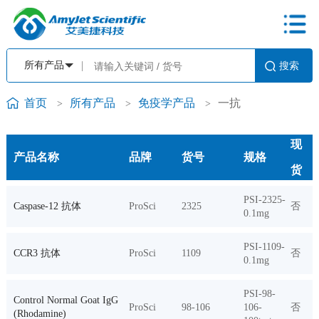
首页
所有产品
免疫学产品
一抗
>
>
>
现
产品名称
品牌
货号
规格
货
PSI-2325-
Caspase-12 抗体
ProSci
2325
否
0.1mg
PSI-1109-
CCR3 抗体
ProSci
1109
否
0.1mg
PSI-98-
Control Normal Goat IgG
ProSci
98-106
106-
否
(Rhodamine)