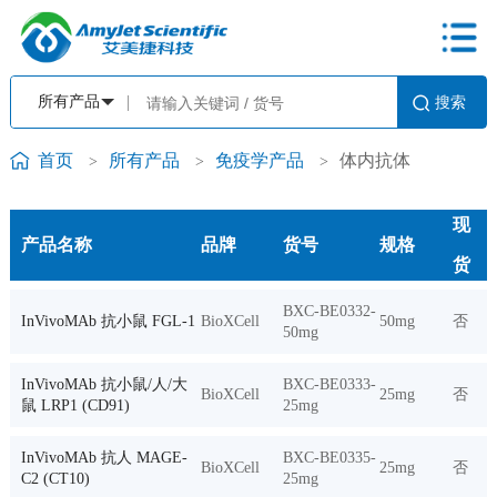
首页
所有产品
免疫学产品
体内抗体
>
>
>
现
产品名称
品牌
货号
规格
货
BXC-BE0332-
InVivoMAb 抗小鼠 FGL-1
BioXCell
50mg
否
50mg
InVivoMAb 抗小鼠/人/大
BXC-BE0333-
BioXCell
25mg
否
鼠 LRP1 (CD91)
25mg
InVivoMAb 抗人 MAGE-
BXC-BE0335-
BioXCell
25mg
否
C2 (CT10)
25mg