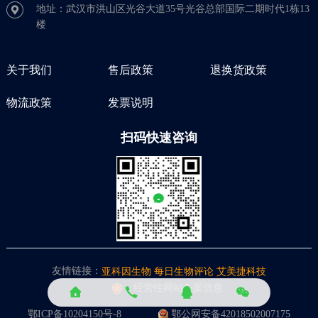
地址：武汉市洪山区光谷大道35号光谷总部国际二期时代1栋13
楼
关于我们
售后政策
退换货政策
物流政策
发票说明
扫码快速咨询
友情链接：
亚科因生物
每日生物评论
艾美捷科技
经营性网站备案信息
鄂ICP备10204150号-8
鄂公网安备42018502007175