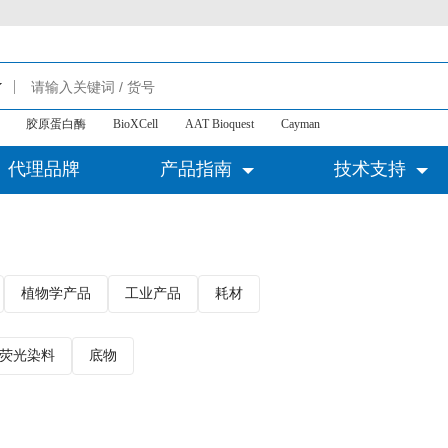
胶原蛋白酶
BioXCell
AAT Bioquest
Cayman
代理品牌
产品指南
技术支持
植物学产品
工业产品
耗材
荧光染料
底物