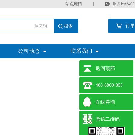
站点地图
|
服务热线400-6
订单
搜文档
公司动态
联系我们
返回顶部
400-6800-868
在线咨询
微信二维码