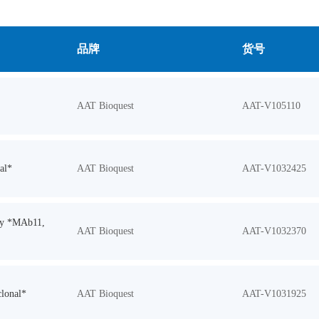
品牌
货号
AAT Bioquest
AAT-V105110
al*
AAT Bioquest
AAT-V1032425
dy *MAb11,
AAT Bioquest
AAT-V1032370
lonal*
AAT Bioquest
AAT-V1031925