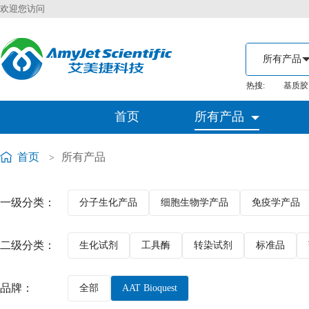
欢迎您访问
热搜:
基质胶
首页
所有产品
首页
所有产品
>
一级分类：
分子生化产品
细胞生物学产品
免疫学产品
二级分类：
生化试剂
工具酶
转染试剂
标准品
品牌：
全部
AAT Bioquest