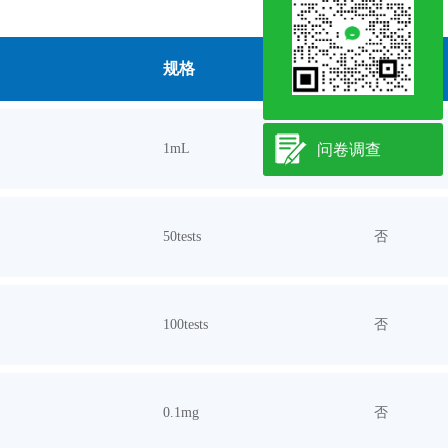
规格
现货
1mL
问卷调查
否
50tests
否
100tests
否
0.1mg
否