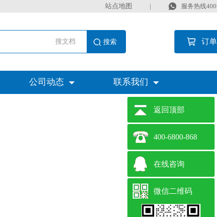
站点地图
|
服务热线400-6
订单
搜文档
公司动态
联系我们
返回顶部
400-6800-868
在线咨询
微信二维码