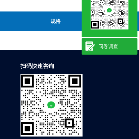
规格
现货
问卷调查
扫码快速咨询