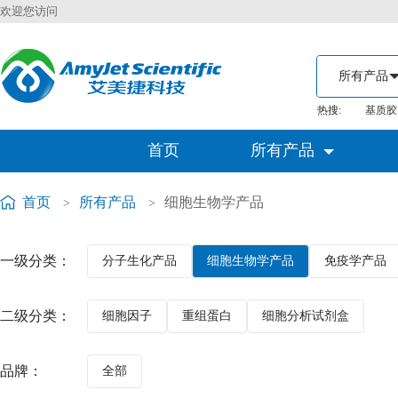
欢迎您访问
热搜:
基质胶
首页
所有产品
首页
所有产品
细胞生物学产品
>
>
一级分类：
分子生化产品
细胞生物学产品
免疫学产品
二级分类：
细胞因子
重组蛋白
细胞分析试剂盒
品牌：
全部