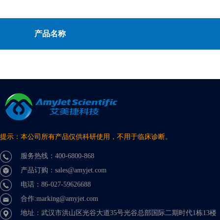
产品名称
提示：本公司所有产品仅供科研使用，不用于临床诊断。
服务热线：400-6800-868
产品订购：sales@amyjet.com
电话：86-027-59626688
合作:marking@amyjet.com
地址：武汉市洪山区光谷大道35号光谷总部国际二期时代1栋13楼