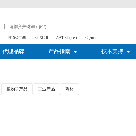
胶原蛋白酶
BioXCell
AAT Bioquest
Cayman
代理品牌
产品指南
技术支持
植物学产品
工业产品
耗材