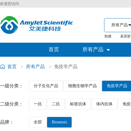
欢迎您访问
热搜:
基质胶
首页
所有产品
首页
所有产品
免疫学产品
>
>
一级分类：
分子生化产品
细胞生物学产品
免疫学产品
二级分类：
一抗
二抗
标签抗体
体内抗体
免疫
品牌：
全部
Biosensis