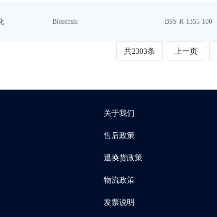
化
Biosensis
BSS-R-1355-100
共2303条
上一页
关于我们
售后政策
退换货政策
物流政策
发票说明