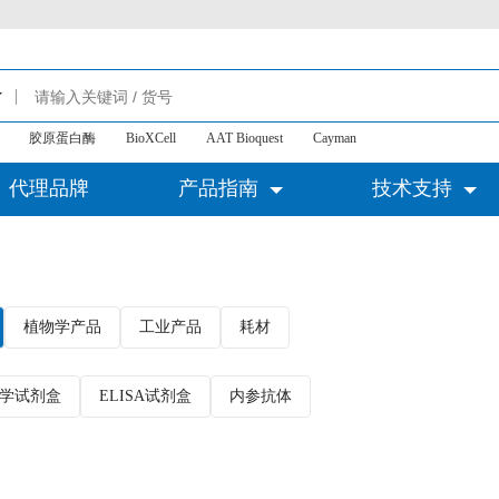
胶原蛋白酶
BioXCell
AAT Bioquest
Cayman
代理品牌
产品指南
技术支持
植物学产品
工业产品
耗材
学试剂盒
ELISA试剂盒
内参抗体