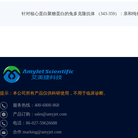
针对核心蛋白聚糖蛋白的兔多克隆抗体 （343-359）：亲和纯
提示：本公司所有产品仅供科研使用，不用于临床诊断。
服务热线：400-6800-868
产品订购：sales@amyjet.com
电话：86-027-59626688
合作:marking@amyjet.com