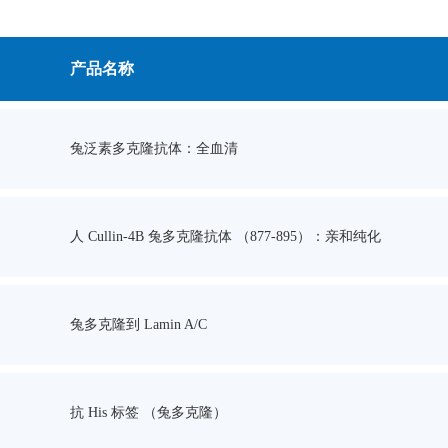
产品名称
兔泛素多克隆抗体：全血清
人 Cullin-4B 兔多克隆抗体 （877-895）：亲和纯化
兔多克隆到 Lamin A/C
抗 His 标签 （兔多克隆）