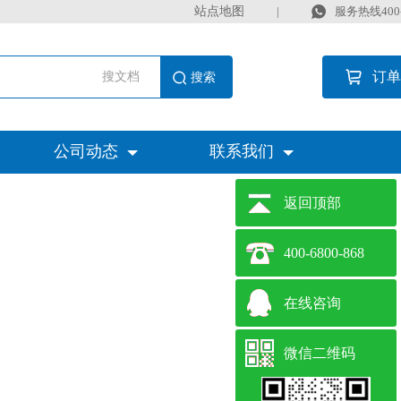
站点地图
|
服务热线400-6
订单
搜文档
公司动态
联系我们
返回顶部
400-6800-868
在线咨询
微信二维码