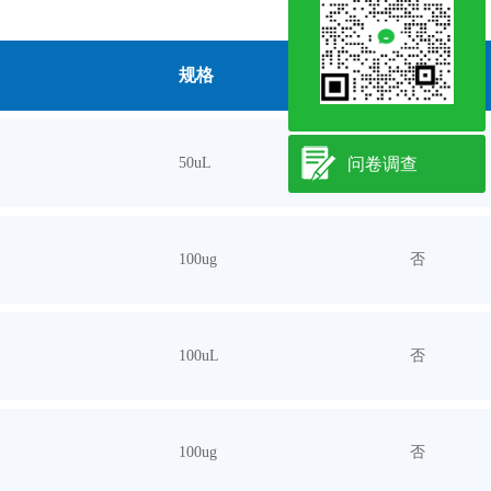
规格
现货
50uL
问卷调查
否
100ug
否
100uL
否
100ug
否