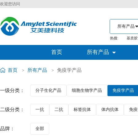
欢迎您访问
热搜:
基质胶
首页
所有产品
首页
所有产品
免疫学产品
>
>
一级分类：
分子生化产品
细胞生物学产品
免疫学产品
二级分类：
一抗
二抗
标签抗体
体内抗体
免疫
品牌：
全部