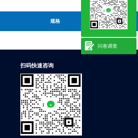
规格
现货
问卷调查
扫码快速咨询