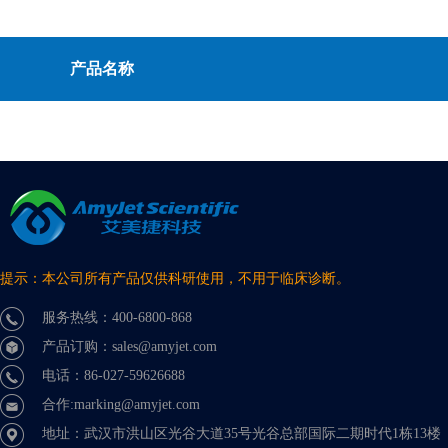
产品名称
提示：本公司所有产品仅供科研使用，不用于临床诊断。
服务热线：400-6800-868
产品订购：sales@amyjet.com
电话：86-027-59626688
合作:marking@amyjet.com
地址：武汉市洪山区光谷大道35号光谷总部国际二期时代1栋13楼