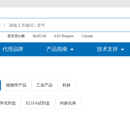
胶原蛋白酶
BioXCell
AAT Bioquest
Cayman
代理品牌
产品指南
技术支持
植物学产品
工业产品
耗材
学试剂盒
ELISA试剂盒
内参抗体