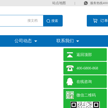
站点地图
|
服务热线400-6
订单
搜文档
公司动态
联系我们
返回顶部
400-6800-868
在线咨询
微信二维码