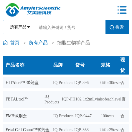
首页
所有产品
细胞生物学产品
>
>
现
产品名称
品牌
货号
规格
货
HITAlert™ 试剂盒
IQ Products
IQP-396
kitfor30tests
否
IQ
FETALtrol™
IQP-FH102
1x2mLvialsofeachlevel
否
Products
FMH试剂盒
IQ Products
IQP-9447
100tests
否
Fetal Cell Count™试剂盒
IQ Products
IQP-363
kitfor25tests
否